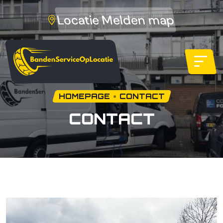
Locatie Melden map
HOMEPAGE
CONTACT
CONTACT