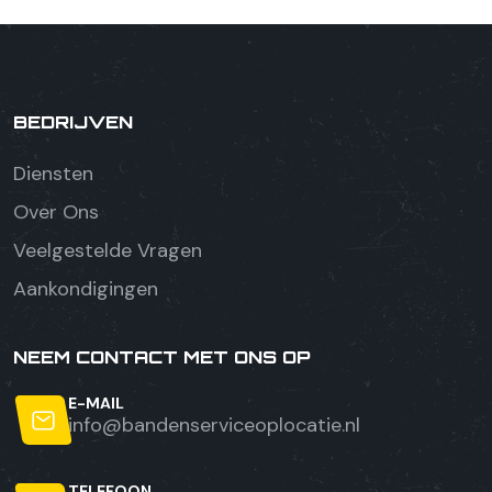
BEDRIJVEN
Diensten
Over Ons
Veelgestelde Vragen
Aankondigingen
NEEM CONTACT MET ONS OP
E-MAIL
info@bandenserviceoplocatie.nl
TELEFOON