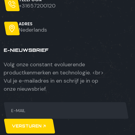
+31657200120
ADRES
Nederlands
E-NIEUWSBRIEF
Volg onze constant evoluerende
productkenmerken en technologie. <br>
Vul je e-mailadres in en schrijf je in op
onze nieuwsbrief.
VERSTUREN