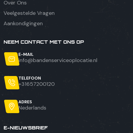
Over Ons
Veelgestelde Vragen
Aankondigingen
NEEM CONTACT MET ONS OP
E-MAIL
info@bandenserviceoplocatie.nl
TELEFOON
+31657200120
ADRES
Nederlands
E-NIEUWSBRIEF