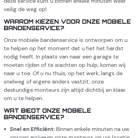
deze service kunt u binnen enkele minuten weer
veilig de weg op!
WAAROM KIEZEN VOOR ONZE MOBIELE
BANDENSERVICE?
Onze mobiele bandenservice is ontworpen om u
te helpen op het moment dat u het het hardst
nodig heeft. In plaats van naar een garage te
moeten rijden of te wachten op hulp, komen wij
naar u toe. Of u nu thuis, op het werk, langs de
snelweg of ergens anders vastzit, onze
deskundige monteurs zijn altijd dichtbij en klaar
om u te helpen.
WAT BIEDT ONZE MOBIELE
BANDENSERVICE?
Snel en Efficiënt:
Binnen enkele minuten na uw
oproep arriveren onze monteurs op uw locatie