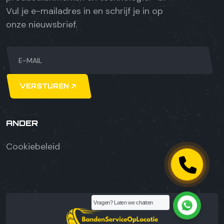
Vul je e-mailadres in en schrijf je in op
onze nieuwsbrief.
VERSTUREN
ANDER
Cookiebeleid
Vragen? Laten we chatten