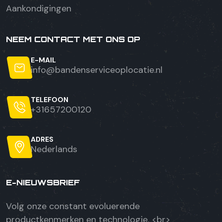
Aankondigingen
NEEM CONTACT MET ONS OP
E-MAIL
info@bandenserviceoplocatie.nl
TELEFOON
+31657200120
ADRES
Nederlands
E-NIEUWSBRIEF
Volg onze constant evoluerende
productkenmerken en technologie. <br>