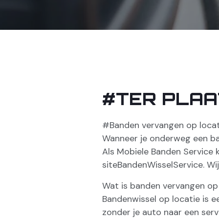
#TER PLA
#Banden vervangen op locat
Wanneer je onderweg een band
Als Mobiele Banden Service 
siteBandenWisselService. Wi
Wat is banden vervangen op 
Bandenwissel op locatie is e
zonder je auto naar een ser