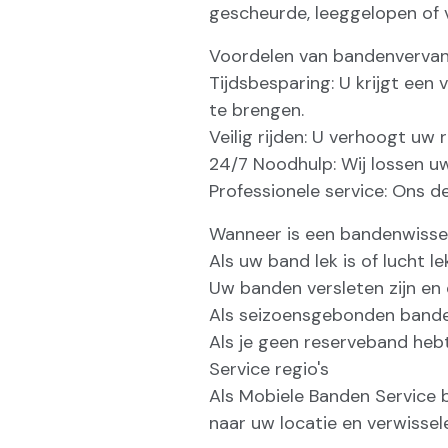
gescheurde, leeggelopen of 
Voordelen van bandenvervan
Tijdsbesparing: U krijgt een
te brengen.
Veilig rijden: U verhoogt uw
24/7 Noodhulp: Wij lossen u
Professionele service: Ons d
Wanneer is een bandenwissel
Als uw band lek is of lucht le
Uw banden versleten zijn en
Als seizoensgebonden bande
Als je geen reserveband heb
Service regio's
Als Mobiele Banden Service
naar uw locatie en verwissel