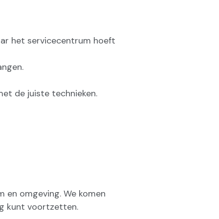
aar het servicecentrum hoeft
angen.
et de juiste technieken.
dam en omgeving. We komen
ig kunt voortzetten.