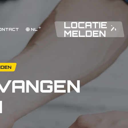
LOCATIE
ONTACT
NL
MELDEN
NDEN
RVANGEN
N