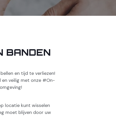
N BANDEN
llen en tijd te verliezen!
l en veilig met onze #On-
 omgeving!
op locatie kunt wisselen
eg moet blijven door uw