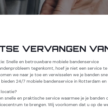
ATSE VERVANGEN VA
ie: Snelle en betrouwbare mobiele bandenservice
enprobleem tegenkomt, hoef je niet een service te be
komen we naar je toe en verwisselen we je banden sne
j bieden 24/7 mobiele bandenservice in Rotterdam en
locatie?
en snelle en praktische service waarmee je je banden 
vicecentrum te brengen. Wij voorkomen dat u op de w